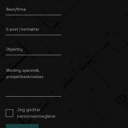
Jeg godtar
personvernreglene