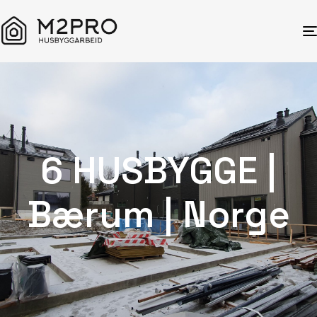
6 HUSBYGGE |
Bærum | Norge