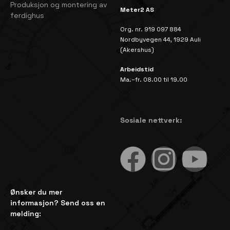
Produksjon og montering av
Meter2 AS
ferdighus
Org. nr. 919 097 884
Nordbyvegen 44, 1929 Auli
(Akershus)
Arbeidstid
Ma.–fr. 08.00 til 19.00
Sosiale nettverk:
Ønsker du mer
informasjon? Send oss en
melding: