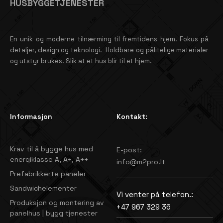
HUSBYGGETJENESTER
En unik og moderne tilnærming til fremtidens hjem. Fokus på
detaljer, design og teknologi. Holdbare og pålitelige materialer
og utstyr brukes. Slik at et hus blir til et hjem.
Informasjon
Kontakt:
Krav til å bygge hus med
E-post:
energiklasse A, A+, A++
info@m2pro.lt
Prefabrikkerte paneler
Sandwichelementer
Vi venter på telefon.:
Produksjon og montering av
+47 967 329 36
panelhus | bygg tjenester